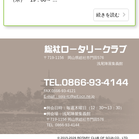
続きを読む
〒719-1156 岡山県総社市門田576
浅尾陣屋集義館
FAX.0866-93-4121
E-mail：soja-rc@wit.ocn.ne.jp
■例会日時：毎週木曜日（12：30〜13：30）
■例会場：浅尾陣屋集義館
〒719-1156 岡山県総社市門田576
TEL 0866-93-4144
©︎ 2015-2026 ROTARY CLUB OF SOJA CO., LTD.